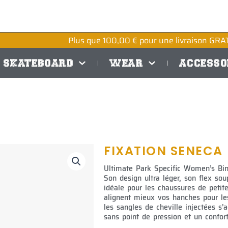
Plus que
100,00
€
pour une livraison GRAT
SKATEBOARD
WEAR
ACCESSO
FIXATION SENECA
Ultimate Park Specific Women’s Bi
Son design ultra léger, son flex soup
idéale pour les chaussures de petite
alignent mieux vos hanches pour le
les sangles de cheville injectées s
sans point de pression et un confort