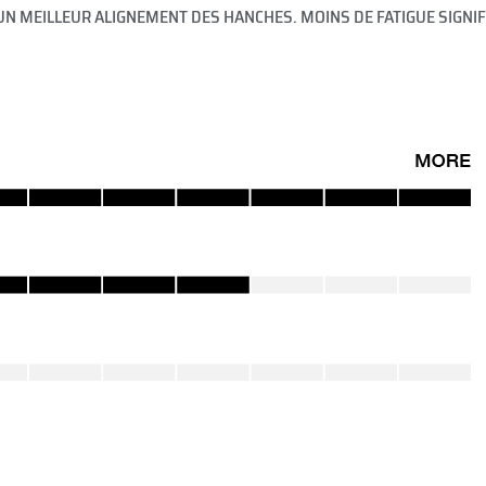
R UN MEILLEUR ALIGNEMENT DES HANCHES. MOINS DE FATIGUE SIGNI