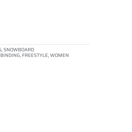
S
,
SNOWBOARD
 BINDING
,
FREESTYLE
,
WOMEN