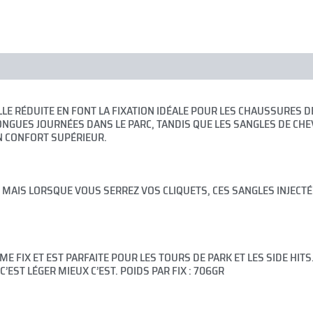
es
Brand
LLE RÉDUITE EN FONT LA FIXATION IDÉALE POUR LES CHAUSSURES DE
NGUES JOURNÉES DANS LE PARC, TANDIS QUE LES SANGLES DE CHEV
N CONFORT SUPÉRIEUR.
MAIS LORSQUE VOUS SERREZ VOS CLIQUETS, CES SANGLES INJECTÉ
MME FIX ET EST PARFAITE POUR LES TOURS DE PARK ET LES SIDE H
C’EST LÉGER MIEUX C’EST. POIDS PAR FIX : 706GR