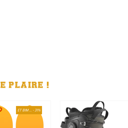
E PLAIRE !
ET BIM ... - 31%