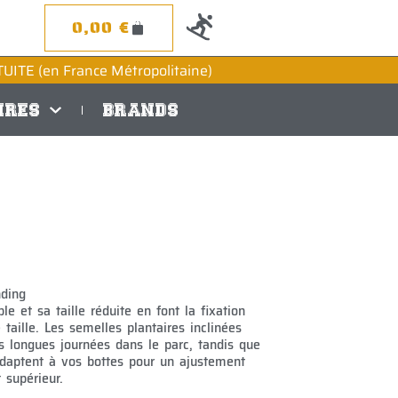
0
0,00
€
PANIER
UITE (en France Métropolitaine)
IRES
BRANDS
nding
le et sa taille réduite en font la fixation
 taille. Les semelles plantaires inclinées
s longues journées dans le parc, tandis que
’adaptent à vos bottes pour un ajustement
 supérieur.