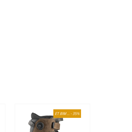
ET BIM ... - 35%