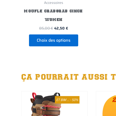
Accessoires
MOUFLE CRABGRAB CINCH
WOMEN
85,00
€
42,50
€
Choix des options
ÇA POURRAIT AUSSI T
ET BIM ... - 50%