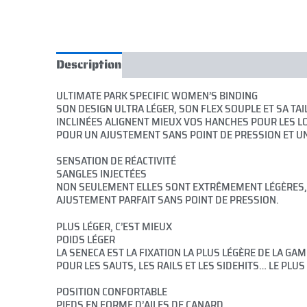
Description
Informations complémentair
ULTIMATE PARK SPECIFIC WOMEN’S BINDING
SON DESIGN ULTRA LÉGER, SON FLEX SOUPLE ET SA TAI
INCLINÉES ALIGNENT MIEUX VOS HANCHES POUR LES LO
POUR UN AJUSTEMENT SANS POINT DE PRESSION ET U
SENSATION DE RÉACTIVITÉ
SANGLES INJECTÉES
NON SEULEMENT ELLES SONT EXTRÊMEMENT LÉGÈRES, 
AJUSTEMENT PARFAIT SANS POINT DE PRESSION.
PLUS LÉGER, C’EST MIEUX
POIDS LÉGER
LA SENECA EST LA FIXATION LA PLUS LÉGÈRE DE LA GA
POUR LES SAUTS, LES RAILS ET LES SIDEHITS… LE PLUS 
POSITION CONFORTABLE
PIEDS EN FORME D’AILES DE CANARD