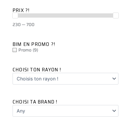
PRIX ?!
230 — 700
BIM EN PROMO ?!
Promo
(9)
CHOISI TON RAYON !
CHOISI TA BRAND !