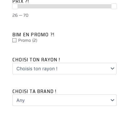
PRIX ?!
26 — 70
BIM EN PROMO ?!
Promo
(2)
CHOISI TON RAYON !
CHOISI TA BRAND !