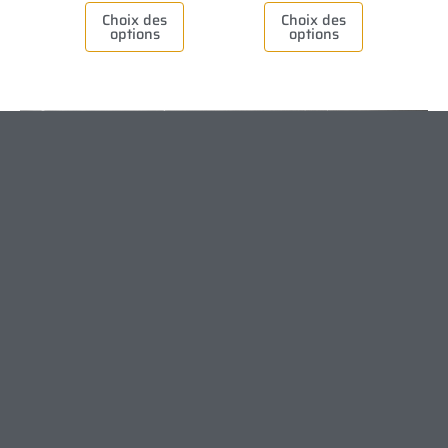
Choix des
Choix des
options
options