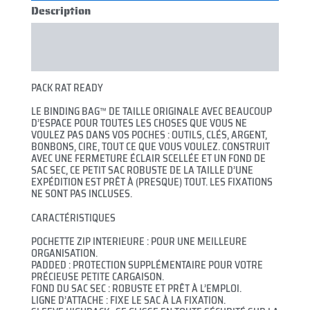
Description
Informations complémentaires
Brand
PACK RAT READY
LE BINDING BAG™ DE TAILLE ORIGINALE AVEC BEAUCOUP
D’ESPACE POUR TOUTES LES CHOSES QUE VOUS NE
VOULEZ PAS DANS VOS POCHES : OUTILS, CLÉS, ARGENT,
BONBONS, CIRE, TOUT CE QUE VOUS VOULEZ. CONSTRUIT
AVEC UNE FERMETURE ÉCLAIR SCELLÉE ET UN FOND DE
SAC SEC, CE PETIT SAC ROBUSTE DE LA TAILLE D’UNE
EXPÉDITION EST PRÊT À (PRESQUE) TOUT. LES FIXATIONS
NE SONT PAS INCLUSES.
CARACTÉRISTIQUES
POCHETTE ZIP INTERIEURE : POUR UNE MEILLEURE
ORGANISATION.
PADDED : PROTECTION SUPPLÉMENTAIRE POUR VOTRE
PRÉCIEUSE PETITE CARGAISON.
FOND DU SAC SEC : ROBUSTE ET PRÊT À L’EMPLOI.
LIGNE D’ATTACHE : FIXE LE SAC À LA FIXATION.