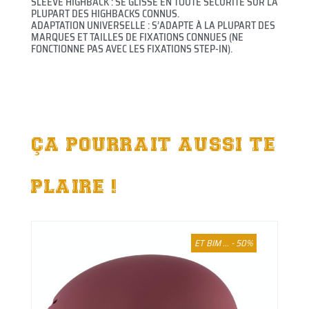
SLEEVE HIGHBACK : SE GLISSE EN TOUTE SÉCURITÉ SUR LA
PLUPART DES HIGHBACKS CONNUS.
ADAPTATION UNIVERSELLE : S’ADAPTE À LA PLUPART DES
MARQUES ET TAILLES DE FIXATIONS CONNUES (NE
FONCTIONNE PAS AVEC LES FIXATIONS STEP-IN).
ÇA POURRAIT AUSSI TE
PLAIRE !
ET BIM ... - 50%