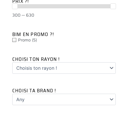
PRIX ?!
300 — 630
BIM EN PROMO ?!
Promo
(5)
CHOISI TON RAYON !
CHOISI TA BRAND !