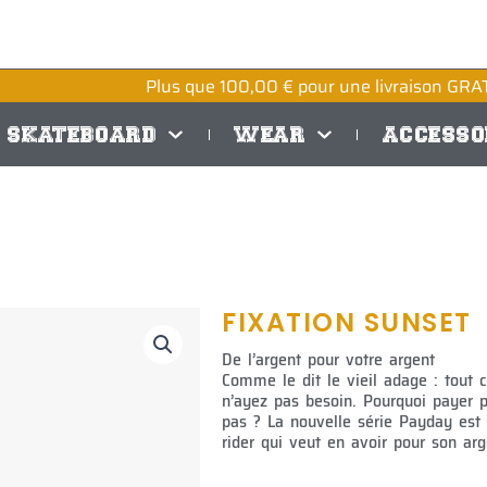
Plus que
100,00
€
pour une livraison GRAT
SKATEBOARD
WEAR
ACCESSO
FIXATION SUNSET
De l’argent pour votre argent
Comme le dit le vieil adage : tout 
n’ayez pas besoin. Pourquoi payer p
pas ? La nouvelle série Payday est 
rider qui veut en avoir pour son arg