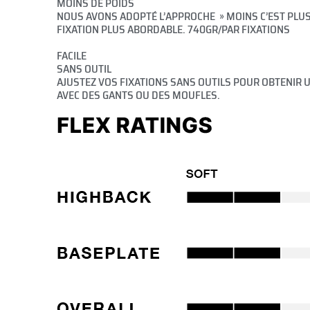
MOINS DE POIDS
NOUS AVONS ADOPTÉ L’APPROCHE » MOINS C’EST PLUS »
FIXATION PLUS ABORDABLE. 740GR/PAR FIXATIONS
FACILE
SANS OUTIL
AJUSTEZ VOS FIXATIONS SANS OUTILS POUR OBTENIR U
AVEC DES GANTS OU DES MOUFLES.