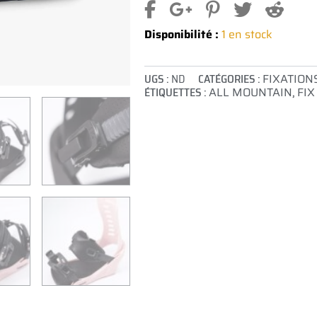
Disponibilité :
1 en stock
UGS :
ND
CATÉGORIES :
FIXATION
ÉTIQUETTES :
ALL MOUNTAIN
,
FIX